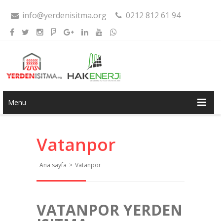
info@yerdenisitma.org
0212 812 61 94
Menu
Vatanpor
Ana sayfa
>
Vatanpor
VATANPOR YERDEN