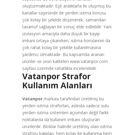
oluşturmaktadır. Eşit aralıklarla ile oluşmuş bu
kanallar sayesinde de yerden ısıtma borusu
çok kolay bir şekilde döşenerek, zamandan
tasarruf sağlayan bir sonuç elde edilebilir. Yani
izolasyon amacıyla daha düşük bir kayıp
imkanı ortaya çıkarırken, ısıtma borularının da
çok rahat kolay bir şekilde kullanılmasına
yardımcı olmaktadır. Bu kapsamda aranan
ürünler ve ürün kaliteleri www.vatanpor.com
sayfası üzerinde rahatlıkla incelenebilir.
Vatanpor Strafor
Kullanım Alanları
Vatanpor
markası tarafından üretilmiş bu
yerden ısıtma straforları, aslında sadece sulu
yerden ısıtma sistemleri açısından değil farklı
noktalarda da kullanım imkanı oluşturan
ürünlerdir. Bloklar halinde üretilmiş olan ısıtma
straforu kalıpları, hem kolay bir kullanıma hem