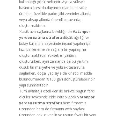
kullanıldığı görülmektedir. Ayrıca yüksek
basınca karşı da dayanıklı olan bu strafor
ürünleri, özellikle parke gibi zeminler altında
veya ahşap altında önemli bir avantaj
oluşturmaktadır.
Klasik avantajlarına bakıldığında
Vatanpor
yerden ısıtma straforu
düşük ağırlığı ve
kolay kullanımı sayesinde inşaat yapıları için
hızlı bir ilerleme ve sağlam bir yapılaşma
oluşturmaktadır. Yüksek ısı yalıtımı
oluştururken, aynı zamanda da bu yalıtımı
düşük bir maliyetle ve yüksek tasarrufla
sağlarken, doğal yapısıyla da kirletici madde
bulundurmadan %100 geri dönüştürülebilir bir
yapı sunmaktadır.
Tüm avantajlı özellikleri ile birlikte bugün farklı
ölçüler sayesinde elde edilebilecek
Vatanpor
yerden ısıtma straforu
hem firmamız
üzerinden hem de firmanın web sayfası
üzerinden çok güvenilir ve uygun fiyatlı bir yapı