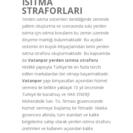
ISITMA
STRAFORLARI
Yerden ısıtma sistemleri denildiğinde zeminde
yalıtım oluşturma ve sonrasında sulu yerden
ısıtma için ısıtma borularını bu zemin üzerinde
döşeme mantığı bulunmaktadır. Bu açıdan
sistemin en büyük ihtiyaçlarından birini yerden
ısıtma straforu oluşturmaktadır. Bu kapsamda
da
Vatanpor yerden ısıtma straforu
nitelikli yapısıyla Türkiye'de en fazla tercih
edilen markalardan biri olmayı başarmaktadır.
Vatanpor
yapı kimyasalları açısından hizmet
vermesi ile birlikte yaklaşık 10 yıl öncesinde
Türkiye'de kurulmuş ve HAK ENERJİ
Mühendislik San. Tic. firması güvencesinde
hizmet vermeye başlamış bir firmadır. Marka
güvencesi altında, tüm standart ve kalite
belgelerine sahip olarak yerden ısıtma straforu
üretimleri ve kullanım açısından kalite