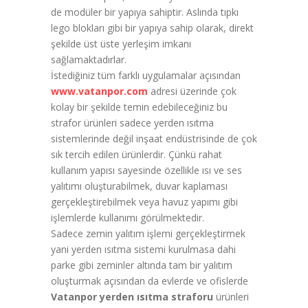
de modüler bir yapıya sahiptir. Aslında tıpkı
lego blokları gibi bir yapıya sahip olarak, direkt
şekilde üst üste yerleşim imkanı
sağlamaktadırlar.
İstediğiniz tüm farklı uygulamalar açısından
www.vatanpor.com
adresi üzerinde çok
kolay bir şekilde temin edebileceğiniz bu
strafor ürünleri sadece yerden ısıtma
sistemlerinde değil inşaat endüstrisinde de çok
sık tercih edilen ürünlerdir. Çünkü rahat
kullanım yapısı sayesinde özellikle ısı ve ses
yalıtımı oluşturabilmek, duvar kaplaması
gerçekleştirebilmek veya havuz yapımı gibi
işlemlerde kullanımı görülmektedir.
Sadece zemin yalıtım işlemi gerçekleştirmek
yani yerden ısıtma sistemi kurulmasa dahi
parke gibi zeminler altında tam bir yalıtım
oluşturmak açısından da evlerde ve ofislerde
Vatanpor yerden ısıtma straforu
ürünleri