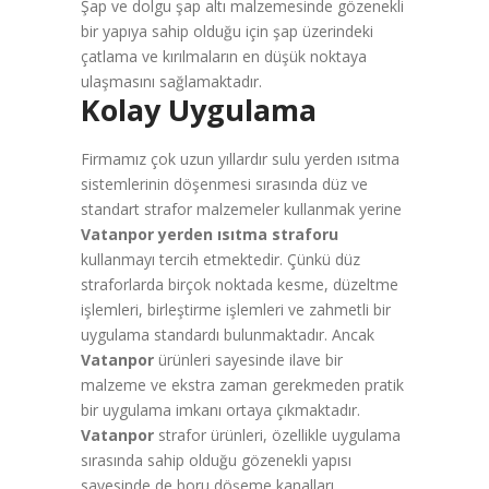
Şap ve dolgu şap altı malzemesinde gözenekli
bir yapıya sahip olduğu için şap üzerindeki
çatlama ve kırılmaların en düşük noktaya
ulaşmasını sağlamaktadır.
Kolay Uygulama
Firmamız çok uzun yıllardır sulu yerden ısıtma
sistemlerinin döşenmesi sırasında düz ve
standart strafor malzemeler kullanmak yerine
Vatanpor yerden ısıtma straforu
kullanmayı tercih etmektedir. Çünkü düz
straforlarda birçok noktada kesme, düzeltme
işlemleri, birleştirme işlemleri ve zahmetli bir
uygulama standardı bulunmaktadır. Ancak
Vatanpor
ürünleri sayesinde ilave bir
malzeme ve ekstra zaman gerekmeden pratik
bir uygulama imkanı ortaya çıkmaktadır.
Vatanpor
strafor ürünleri, özellikle uygulama
sırasında sahip olduğu gözenekli yapısı
sayesinde de boru döşeme kanalları