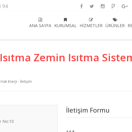
1 94
ANA SAYFA
KURUMSAL
HIZMETLER
ÜRÜNLER
R
Isıtma Zemin Isıtma Sistem
Hak Enerji - İletişim
İletişim Formu
de No:10
Ad
*