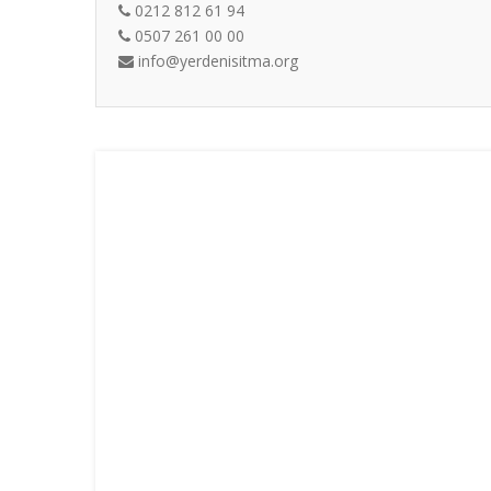
0212 812 61 94
0507 261 00 00
info@yerdenisitma.org