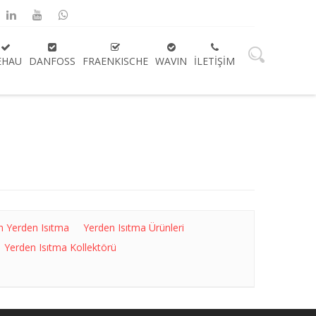
EHAU
DANFOSS
FRAENKISCHE
WAVIN
İLETIŞIM
n Yerden Isıtma
Yerden Isıtma Ürünleri
Yerden Isıtma Kollektörü