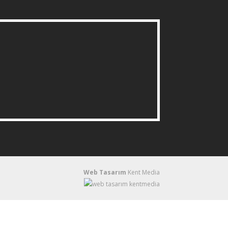
Web Tasarım
Kent Media