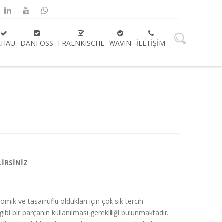
EHAU
DANFOSS
FRAENKISCHE
WAVIN
İLETIŞIM
LİRSİNİZ
mik ve tasarruflu oldukları için çok sık tercih
gibi bir parçanın kullanılması gerekliliği bulunmaktadır.