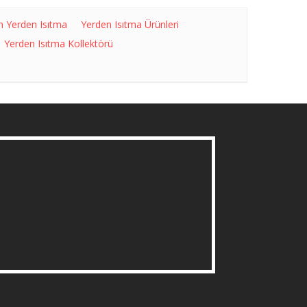
n Yerden Isıtma
Yerden Isıtma Ürünleri
Yerden Isıtma Kollektörü