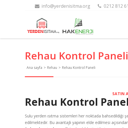
info@yerdenisitma.org
0212 812 6
Rehau Kontrol Panel
Ana sayfa
>
Rehau
>
Rehau Kontrol Paneli
SATIN 
Rehau Kontrol Panel
Sulu yerden ısıtma sistemleri her noktada bahsedildiği şe
edilmektedir. Bu avantajlı yapının elde edilmesi açısınd