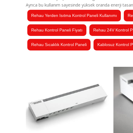
Ayrıca bu kullanım sayesinde yüksek oranda enerji tasarru
Rehau Yerden Isıtma Kontrol Paneli Kullanımı
Re
Rehau Kontrol Paneli Fiyatı
Rehau 24V Kontrol P
Rehau Sıcaklık Kontrol Paneli
Kablosuz Kontrol 