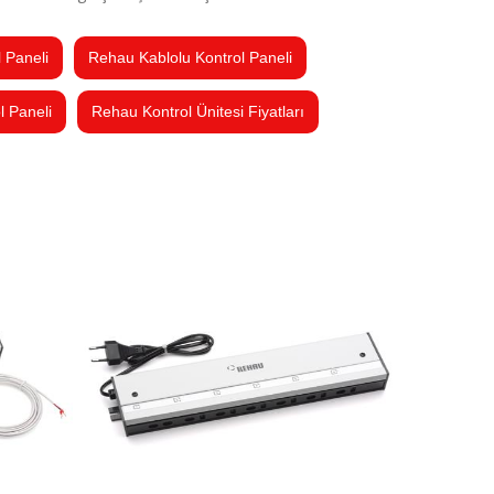
 Paneli
Rehau Kablolu Kontrol Paneli
l Paneli
Rehau Kontrol Ünitesi Fiyatları