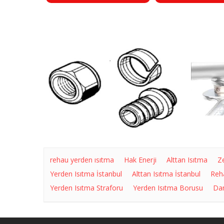
rehau yerden ısıtma
Hak Enerji
Alttan Isıtma
Z
Yerden Isıtma İstanbul
Alttan Isıtma İstanbul
Reh
Yerden Isıtma Straforu
Yerden Isıtma Borusu
Dan