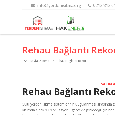
info@yerdenisitma.org
0212 812 6
Rehau Bağlantı Reko
Ana sayfa
>
Rehau
>
Rehau Bağlantı Rekoru
SATIN 
Rehau Bağlantı Rek
Sulu yerden ısıtma sistemlerinin uygulanması sırasında z
kısımda sıcak su sirkülasyonu gerçekleştirileceği için bo