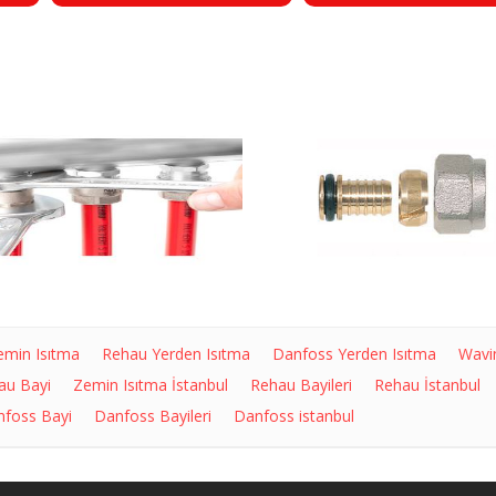
emin Isıtma
Rehau Yerden Isıtma
Danfoss Yerden Isıtma
Wavi
au Bayi
Zemin Isıtma İstanbul
Rehau Bayileri
Rehau İstanbul
foss Bayi
Danfoss Bayileri
Danfoss istanbul