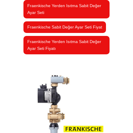
Fraenkische Yerden Isıtma Sabit Değer
Ayar Seti
Fraenkische Sabit Değer Ayar Seti Fiyat
Fraenkische Yerden Isıtma Sabit Değer
Ayar Seti Fiyatı