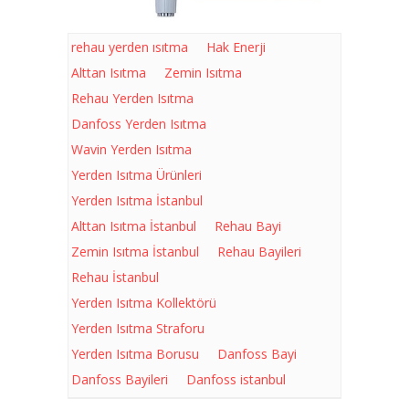
rehau yerden ısıtma
Hak Enerji
Alttan Isıtma
Zemin Isıtma
Rehau Yerden Isıtma
Danfoss Yerden Isıtma
Wavin Yerden Isıtma
Yerden Isıtma Ürünleri
Yerden Isıtma İstanbul
Alttan Isıtma İstanbul
Rehau Bayi
Zemin Isıtma İstanbul
Rehau Bayileri
Rehau İstanbul
Yerden Isıtma Kollektörü
Yerden Isıtma Straforu
Yerden Isıtma Borusu
Danfoss Bayi
Danfoss Bayileri
Danfoss istanbul