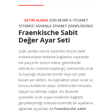
SATIN ALMAK
İÇİN RESMİ E-TİCARET
SİTEMİZİ GÜVENLE ZİYARET EDEBİLİRSİNİZ
Fraenkische Sabit
Değer Ayar Seti
Sude yerden ısıtma sistemleri birçok farklı
mekanizmanın birbirine bağlantısı sayesinde
tek parça bir sistem haline gelmektedir.
Aslında bu sistemin başlangıç noktasında sıcak
su kaynağı oluşturan kombi veya sıvı yakıt
kazanı yer alırken, bu kaynaktan çıkan sıcak su
borusu kolektöre ulaşır, kollektörden tesisata
ulaşan su ısıtmayı sağlar. Bu düzenek
içerisinde sıcak suyun kolektöre bağlantı
gerçekleştirdiği noktada kontrollü bir ayarlama
ağlamak açısından da
Fraenkische sabit