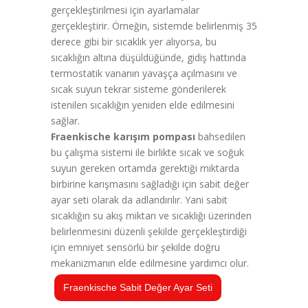
gerçekleştirilmesi için ayarlamalar
gerçekleştirir. Örneğin, sistemde belirlenmiş 35
derece gibi bir sıcaklık yer alıyorsa, bu
sıcaklığın altına düşüldüğünde, gidiş hattında
termostatik vananın yavaşça açılmasını ve
sıcak suyun tekrar sisteme gönderilerek
istenilen sıcaklığın yeniden elde edilmesini
sağlar.
Fraenkische karışım pompası
bahsedilen
bu çalışma sistemi ile birlikte sıcak ve soğuk
suyun gereken ortamda gerektiği miktarda
birbirine karışmasını sağladığı için sabit değer
ayar seti olarak da adlandırılır. Yani sabit
sıcaklığın su akış miktarı ve sıcaklığı üzerinden
belirlenmesini düzenli şekilde gerçekleştirdiği
için emniyet sensörlü bir şekilde doğru
mekanizmanın elde edilmesine yardımcı olur.
Fraenkische Sabit Değer Ayar Seti