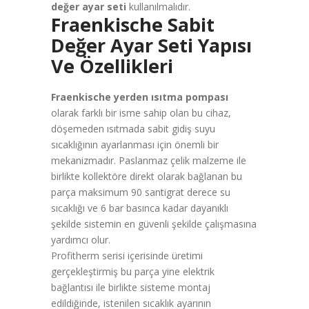
değer ayar seti
kullanılmalıdır.
Fraenkische Sabit
Değer Ayar Seti Yapısı
Ve Özellikleri
Fraenkische yerden ısıtma pompası
olarak farklı bir isme sahip olan bu cihaz,
döşemeden ısıtmada sabit gidiş suyu
sıcaklığının ayarlanması için önemli bir
mekanizmadır. Paslanmaz çelik malzeme ile
birlikte kollektöre direkt olarak bağlanan bu
parça maksimum 90 santigrat derece su
sıcaklığı ve 6 bar basınca kadar dayanıklı
şekilde sistemin en güvenli şekilde çalışmasına
yardımcı olur.
Profitherm serisi içerisinde üretimi
gerçekleştirmiş bu parça yine elektrik
bağlantısı ile birlikte sisteme montaj
edildiğinde, istenilen sıcaklık ayarının