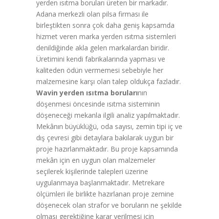
yerden ısıtma boruları üreten bir markadır.
Adana merkezli olan pilsa firması ile
birleştikten sonra çok daha geniş kapsamda
hizmet veren marka yerden ısıtma sistemleri
denildiğinde akla gelen markalardan biridir.
Üretimini kendi fabrikalarında yapması ve
kaliteden ödün vermemesi sebebiyle her
malzemesine karşı olan talep oldukça fazladır.
Wavin yerden ısıtma boruları
nın
döşenmesi öncesinde ısıtma sisteminin
döşeneceği mekanla ilgili analiz yapılmaktadır.
Mekânın büyüklüğü, oda sayısı, zemin tipi iç ve
dış çevresi gibi detaylara bakılarak uygun bir
proje hazırlanmaktadır. Bu proje kapsamında
mekân için en uygun olan malzemeler
seçilerek kişilerinde talepleri üzerine
uygulanmaya başlanmaktadır. Metrekare
ölçümleri ile birlikte hazırlanan proje zemine
döşenecek olan strafor ve boruların ne şekilde
olması gerektiğine karar verilmesi için