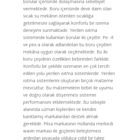
borular içerisinde dolaşmasına sebebiyet
vermektedir. Boru içerisinde devir daim olan
sıcak su mekânın istenilen sıcaklığa
getirilmesini sağlayarak konforlu bir ısınma
deneyimi sunmaktadır. Yerden ısıtma
sisteminde kullanılan borular iki çeşittir. Pe- rt
ve pex-a olarak adlandırılan bu boru çeşitleri
mekâna uygun olarak seçilmektedir. Bu iki
boru çeşidinin özellikleri birbirinden farklıdır.
Konforlu bir şekilde ısınmanın en çok tercih
edilen yolu yerden ısıtma sistemleridir. Yerden
ısıtma sistemlerini oluşturan birçok malzeme
mevcuttur. Bu malzemelerin birbiri ile uyumu
ve doğru olarak döşenmesi sistemin
performansını etkilemektedir. Bu sebeple
alanında uzman kişilerden ve kendini
kanıtlamış markalardan destek almak
gereklidir. Pilsa markasının Hollanda merkezli
wavin markası ile güçlerini birleştirmesi
ardından piyasada oldukça ciddi bir talep