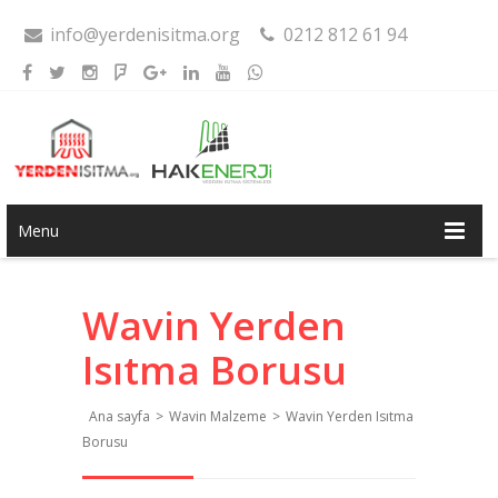
info@yerdenisitma.org
0212 812 61 94
Menu
Wavin Yerden
Isıtma Borusu
Ana sayfa
>
Wavin Malzeme
>
Wavin Yerden Isıtma
Borusu