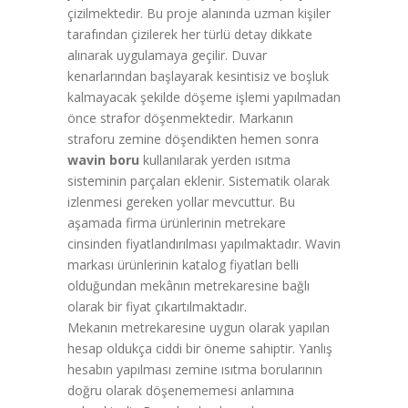
çizilmektedir. Bu proje alanında uzman kişiler
tarafından çizilerek her türlü detay dikkate
alınarak uygulamaya geçilir. Duvar
kenarlarından başlayarak kesintisiz ve boşluk
kalmayacak şekilde döşeme işlemi yapılmadan
önce strafor döşenmektedir. Markanın
straforu zemine döşendikten hemen sonra
wavin boru
kullanılarak yerden ısıtma
sisteminin parçaları eklenir. Sistematik olarak
izlenmesi gereken yollar mevcuttur. Bu
aşamada firma ürünlerinin metrekare
cinsinden fiyatlandırılması yapılmaktadır. Wavin
markası ürünlerinin katalog fiyatları belli
olduğundan mekânın metrekaresine bağlı
olarak bir fiyat çıkartılmaktadır.
Mekanın metrekaresine uygun olarak yapılan
hesap oldukça ciddi bir öneme sahiptir. Yanlış
hesabın yapılması zemine ısıtma borularının
doğru olarak döşenememesi anlamına