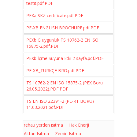
testit.pdf.PDF
PEXa SKZ certificate.pdf.PDF
PE-XB ENGLISH BROCHURE.pdf.PDF
PEXb G uygunluk TS 10762-2 EN ISO
15875-2.pdf.PDF
PEXb İçme Suyuna Etki 2 sayfa.pdf.PDF
PE-XB_TÜRKÇE BRO.pdf.PDF
TS 10762-2 EN ISO 15875-2 (PEX Boru
26.05.2022).PDF.PDF
TS EN ISO 22391-2 (PE-RT BORU)
11.03.2021.pdf.PDF
rehau yerden ısıtma
Hak Enerji
Alttan Isıtma
Zemin Isıtma