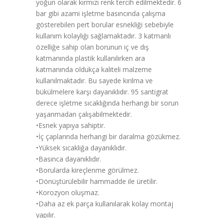
yoğun olarak kırmızı renk tercih edilmektedir. 6
bar gibi azami işletme basıncında çalışma
gösterebilen pert borular esnekliği sebebiyle
kullanım kolaylığı sağlamaktadır. 3 katmanlı
özelliğe sahip olan borunun iç ve dış
katmanında plastik kullanılırken ara
katmanında oldukça kaliteli malzeme
kullanılmaktadır. Bu sayede kırılma ve
bükülmelere karşı dayanıklıdır. 95 santigrat
derece işletme sıcaklığında herhangi bir sorun
yaşanmadan çalışabilmektedir.
•Esnek yapıya sahiptir.
•İç çaplarında herhangi bir daralma gözükmez.
•Yüksek sıcaklığa dayanıklıdır.
•Basınca dayanıklıdır.
•Borularda kireçlenme görülmez.
•Dönüştürülebilir hammadde ile üretilir.
•Korozyon oluşmaz.
•Daha az ek parça kullanılarak kolay montaj
yapılır.