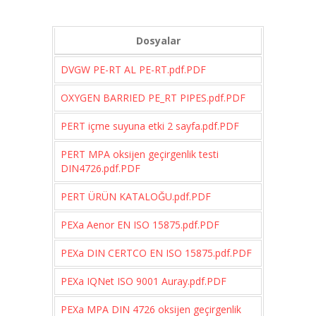
Dosyalar
DVGW PE-RT AL PE-RT.pdf.PDF
OXYGEN BARRIED PE_RT PIPES.pdf.PDF
PERT içme suyuna etki 2 sayfa.pdf.PDF
PERT MPA oksijen geçirgenlik testi
DIN4726.pdf.PDF
PERT ÜRÜN KATALOĞU.pdf.PDF
PEXa Aenor EN ISO 15875.pdf.PDF
PEXa DIN CERTCO EN ISO 15875.pdf.PDF
PEXa IQNet ISO 9001 Auray.pdf.PDF
PEXa MPA DIN 4726 oksijen geçirgenlik