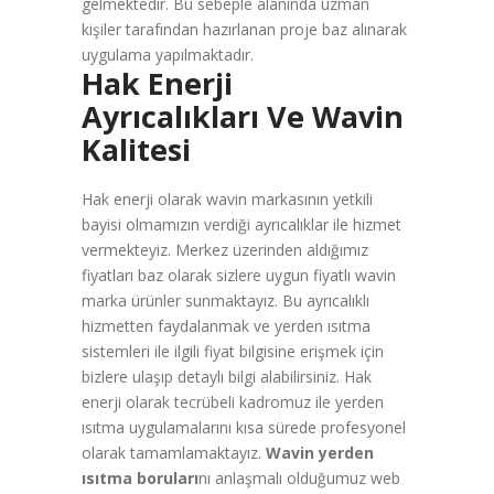
gelmektedir. Bu sebeple alanında uzman
kişiler tarafından hazırlanan proje baz alınarak
uygulama yapılmaktadır.
Hak Enerji
Ayrıcalıkları Ve Wavin
Kalitesi
Hak enerji olarak wavin markasının yetkili
bayisi olmamızın verdiği ayrıcalıklar ile hizmet
vermekteyiz. Merkez üzerinden aldığımız
fiyatları baz olarak sizlere uygun fiyatlı wavin
marka ürünler sunmaktayız. Bu ayrıcalıklı
hizmetten faydalanmak ve yerden ısıtma
sistemleri ile ilgili fiyat bilgisine erişmek için
bizlere ulaşıp detaylı bilgi alabilirsiniz. Hak
enerji olarak tecrübeli kadromuz ile yerden
ısıtma uygulamalarını kısa sürede profesyonel
olarak tamamlamaktayız.
Wavin yerden
ısıtma boruları
nı anlaşmalı olduğumuz web