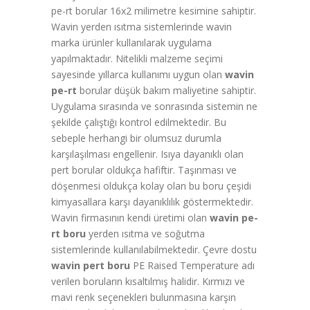
pe-rt borular 16x2 milimetre kesimine sahiptir.
Wavin yerden ısıtma sistemlerinde wavin
marka ürünler kullanılarak uygulama
yapılmaktadır. Nitelikli malzeme seçimi
sayesinde yıllarca kullanımı uygun olan
wavin
pe-rt
borular düşük bakım maliyetine sahiptir.
Uygulama sırasında ve sonrasında sistemin ne
şekilde çalıştığı kontrol edilmektedir. Bu
sebeple herhangi bir olumsuz durumla
karşılaşılması engellenir. Isıya dayanıklı olan
pert borular oldukça hafiftir. Taşınması ve
döşenmesi oldukça kolay olan bu boru çeşidi
kimyasallara karşı dayanıklılık göstermektedir.
Wavin firmasının kendi üretimi olan
wavin pe-
rt boru
yerden ısıtma ve soğutma
sistemlerinde kullanılabilmektedir. Çevre dostu
wavin pert boru
PE Raised Temperature adı
verilen boruların kısaltılmış halidir. Kırmızı ve
mavi renk seçenekleri bulunmasına karşın