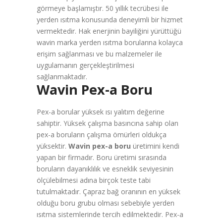
görmeye başlamıştır. 50 yıllık tecrübesi ile
yerden ısıtma konusunda deneyimli bir hizmet
vermektedir. Hak enerjinin bayiliğini yürüttüğü
wavin marka yerden ısıtma borularına kolayca
erişim sağlanması ve bu malzemeler ile
uygulamanın gerçekleştirilmesi
sağlanmaktadır.
Wavin Pex-a Boru
Pex-a borular yüksek ısı yalıtım değerine
sahiptir. Yüksek çalışma basıncına sahip olan
pex-a boruların çalışma ömürleri oldukça
yüksektir.
Wavin pex-a boru
üretimini kendi
yapan bir firmadır. Boru üretimi sırasında
boruların dayanıklılık ve esneklik seviyesinin
ölçülebilmesi adına birçok teste tabi
tutulmaktadır. Çapraz bağ oranının en yüksek
olduğu boru grubu olması sebebiyle yerden
ısıtma sistemlerinde tercih edilmektedir. Pex-a