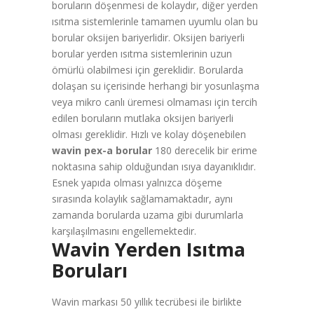
boruların döşenmesi de kolaydır, diğer yerden
ısıtma sistemlerinle tamamen uyumlu olan bu
borular oksijen bariyerlidir. Oksijen bariyerli
borular yerden ısıtma sistemlerinin uzun
ömürlü olabilmesi için gereklidir. Borularda
dolaşan su içerisinde herhangi bir yosunlaşma
veya mikro canlı üremesi olmaması için tercih
edilen boruların mutlaka oksijen bariyerli
olması gereklidir. Hızlı ve kolay döşenebilen
wavin pex-a borular
180 derecelik bir erime
noktasına sahip olduğundan ısıya dayanıklıdır.
Esnek yapıda olması yalnızca döşeme
sırasında kolaylık sağlamamaktadır, aynı
zamanda borularda uzama gibi durumlarla
karşılaşılmasını engellemektedir.
Wavin Yerden Isıtma
Boruları
Wavin markası 50 yıllık tecrübesi ile birlikte