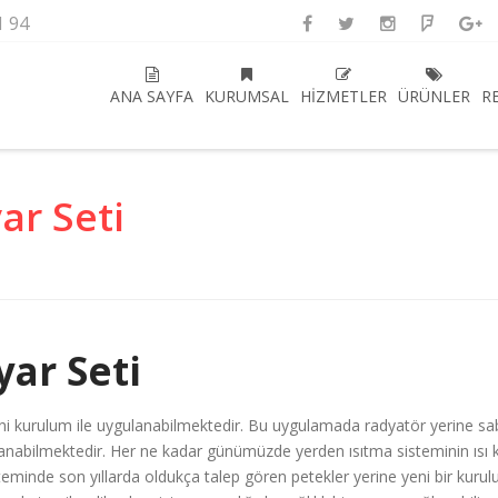
1 94
ANA SAYFA
KURUMSAL
HIZMETLER
ÜRÜNLER
R
ar Seti
yar Seti
ni kurulum ile uygulanabilmektedir. Bu uygulamada radyatör yerine sabi
nabilmektedir. Her ne kadar günümüzde yerden ısıtma sisteminin ısı ka
eminde son yıllarda oldukça talep gören petekler yerine yeni bir kurulu