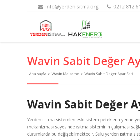
info@yerdenisitma.org
0212 812 6
Wavin Sabit Değer Ay
Ana sayfa
>
Wavin Malzeme
>
Wavin Sabit Değer Ayar Seti
Wavin Sabit Değer A
Yerden ısıtma sistemleri eski sistem peteklerin yerine ye
mekanizması sayesinde ısıtma sisteminin çalışması sağla
durumlarda bu değişebilmektedir. Sulu yerden ısıtma sist