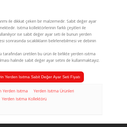
rımı ile dikkat çeken bir malzemedir. Sabit değer ayar
edir. Isıtma kollektörlerinin farklı çeşitleri ile
lanılıyor ise sabit değer ayar seti ile bunun yerden
 sonrasında sıcaklıkların belirlenebilmesi ve debinin
 tarafından üretilen bu ürün ile birlikte yerden ısıtma
lması halinde sabit değer ayar setini de kullanmaktayız.
in Yerden Isıtma Sabit Değer Ayar Seti Fiyatı
n Yerden Isıtma
Yerden Isıtma Ürünleri
Yerden Isıtma Kollektörü