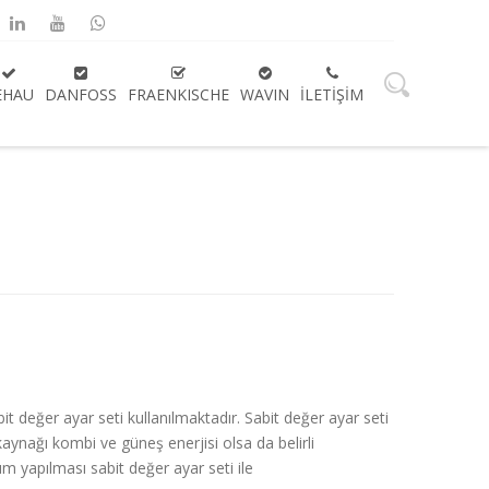
EHAU
DANFOSS
FRAENKISCHE
WAVIN
İLETIŞIM
t değer ayar seti kullanılmaktadır. Sabit değer ayar seti
ynağı kombi ve güneş enerjisi olsa da belirli
m yapılması sabit değer ayar seti ile