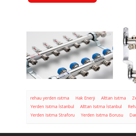
rehau yerden ısıtma
Hak Enerji
Alttan Isıtma
Z
Yerden Isıtma İstanbul
Alttan Isıtma İstanbul
Reh
Yerden Isıtma Straforu
Yerden Isıtma Borusu
Dan