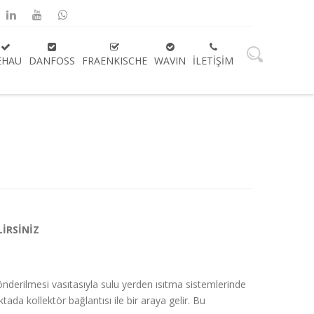
EHAU
DANFOSS
FRAENKISCHE
WAVIN
İLETIŞIM
LİRSİNİZ
önderilmesi vasıtasıyla sulu yerden ısıtma sistemlerinde
da kollektör bağlantısı ile bir araya gelir. Bu