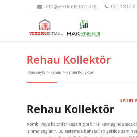
info@yerdenisitma.org
0212 812 6
Rehau Kollektör
Ana sayfa
>
Rehau
>
Rehau Kollektör
SATIN 
Rehau Kollektör
Kombi veya kalorifer kazanı gibi bir ısı kaynağında sıcak
ısınma sağlanır. Bu sistemde bahsedilen şekilde zemin ısı