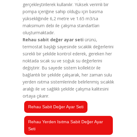
gerçekleştirilerek kullanılır. Yüksek verimli bir
pompa içeriğine sahip olduğu için basma
yüksekliğinde 6,2 metre ve 1.65 m3/sa
maksimum debi ile çalışma standartları
oluşturmaktadır.
Rehau sabit değer ayar seti
ürünü,
termostat başlığı sayesinde sıcaklık değerlerini
sürekli bir şekilde kontrol ederek, gereken her
noktada sıcak su ve soğuk su değerlerini
değiştirir. Bu sayede sistem kollektör ile
bağlantılı bir şekilde çalışarak, her zaman sulu
yerden ısıtma sistemlerinde belirlenmiş sıcaklık
aralığı ile ve sağlıklı şekilde çalışma kalitesini
ortaya çıkarır.
Rehau Sabit Değer Ayar Seti
Rehau Yerden Isıtma Sabit Değer Ayar
Seti