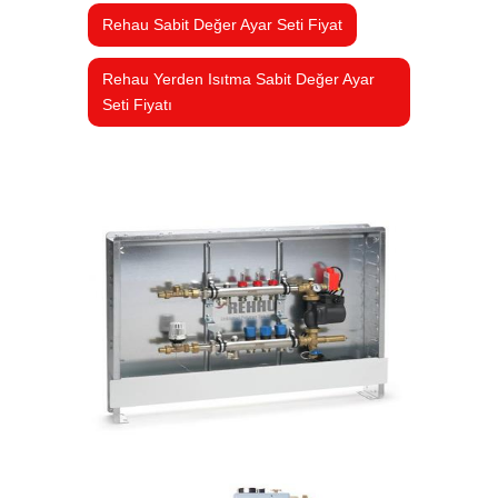
Rehau Sabit Değer Ayar Seti Fiyat
Rehau Yerden Isıtma Sabit Değer Ayar
Seti Fiyatı