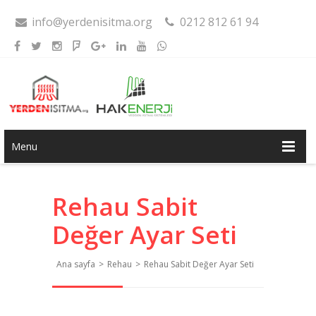
info@yerdenisitma.org
0212 812 61 94
Menu
Rehau Sabit
Değer Ayar Seti
Ana sayfa
>
Rehau
>
Rehau Sabit Değer Ayar Seti