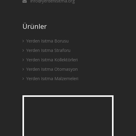
info@yerdenisitma.org
Ürünler
Yerden Isıtma Borusu
Yerden Isıtma Straforu
Yerden Isıtma Kollektörleri
Yerden Isıtma Otomasyon
Yerden Isıtma Malzemeleri