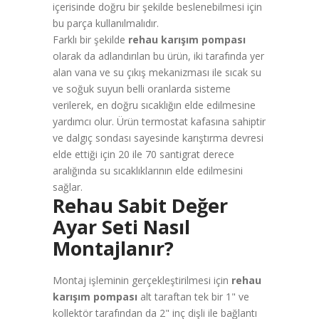
içerisinde doğru bir şekilde beslenebilmesi için
bu parça kullanılmalıdır.
Farklı bir şekilde
rehau karışım pompası
olarak da adlandırılan bu ürün, iki tarafında yer
alan vana ve su çıkış mekanizması ile sıcak su
ve soğuk suyun belli oranlarda sisteme
verilerek, en doğru sıcaklığın elde edilmesine
yardımcı olur. Ürün termostat kafasına sahiptir
ve dalgıç sondası sayesinde karıştırma devresi
elde ettiği için 20 ile 70 santigrat derece
aralığında su sıcaklıklarının elde edilmesini
sağlar.
Rehau Sabit Değer
Ayar Seti Nasıl
Montajlanır?
Montaj işleminin gerçekleştirilmesi için
rehau
karışım pompası
alt taraftan tek bir 1" ve
kollektör tarafından da 2" inç dişli ile bağlantı