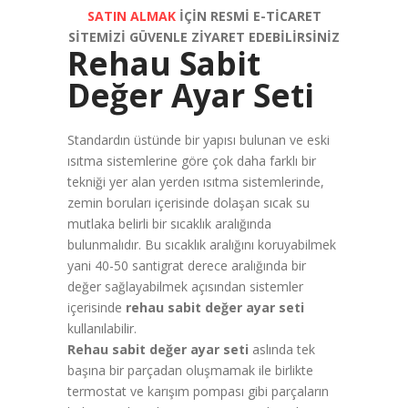
SATIN ALMAK
İÇİN RESMİ E-TİCARET
SİTEMİZİ GÜVENLE ZİYARET EDEBİLİRSİNİZ
Rehau Sabit
Değer Ayar Seti
Standardın üstünde bir yapısı bulunan ve eski
ısıtma sistemlerine göre çok daha farklı bir
tekniği yer alan yerden ısıtma sistemlerinde,
zemin boruları içerisinde dolaşan sıcak su
mutlaka belirli bir sıcaklık aralığında
bulunmalıdır. Bu sıcaklık aralığını koruyabilmek
yani 40-50 santigrat derece aralığında bir
değer sağlayabilmek açısından sistemler
içerisinde
rehau sabit değer ayar seti
kullanılabilir.
Rehau sabit değer ayar seti
aslında tek
başına bir parçadan oluşmamak ile birlikte
termostat ve karışım pompası gibi parçaların