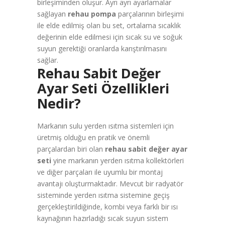
birleşiminden oluşur. Ayrı ayrı ayarlamalar
sağlayan
rehau pompa
parçalarının birleşimi
ile elde edilmiş olan bu set, ortalama sıcaklık
değerinin elde edilmesi için sıcak su ve soğuk
suyun gerektiği oranlarda karıştırılmasını
sağlar.
Rehau Sabit Değer
Ayar Seti Özellikleri
Nedir?
Markanın sulu yerden ısıtma sistemleri için
üretmiş olduğu en pratik ve önemli
parçalardan biri olan
rehau sabit değer ayar
seti
yine markanın yerden ısıtma kollektörleri
ve diğer parçaları ile uyumlu bir montaj
avantajı oluşturmaktadır. Mevcut bir radyatör
sisteminde yerden ısıtma sistemine geçiş
gerçekleştirildiğinde, kombi veya farklı bir ısı
kaynağının hazırladığı sıcak suyun sistem