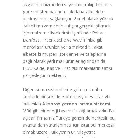
uygulama hizmetleri sayesinde rakip firmalara
göre müşteri bazında çok daha yüksek bir
benimsenme sağlamıştır. Genel olarak yüksek
kaliteli malzemelerin satışını gerçekleştirmek
için malzeme listelerimiz içerisinde Rehau,
Danfoss, Fraenkische ve Wavin Pilsa gibi
markaların ürünleri yer almaktadır. Fakat
elbette ki müşteri isteklerine ve taleplerine
bağlı olarak yerli malı ürünler açısından da
ECA, Kalde, Kas ve Fırat gibi markaların satışı
gerçekleştirilmektedir.
Diğer ısıtma sistemlerine göre çok daha
konforlu bir şekilde e-otomasyon vasıtasıyla
kullanılan
Aksaray yerden ısıtma sistemi
%30 gibi bir enerji tasarrufu sağlamaktadır. Bu
açıdan firmamız Türkiye genelinde herkesin bu
avantajdan yararlanması için İstanbul merkezli
olmak üzere Türkiye'nin 81 vilayetine