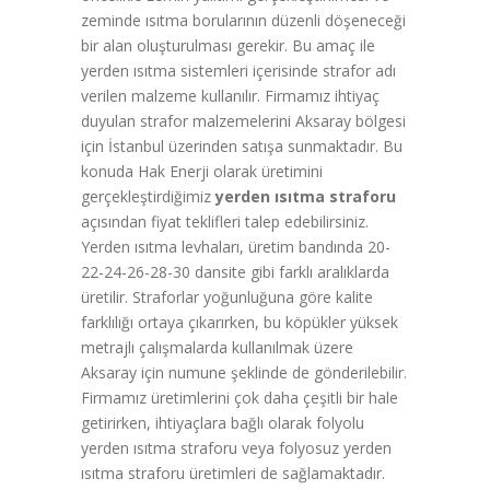
zeminde ısıtma borularının düzenli döşeneceği
bir alan oluşturulması gerekir. Bu amaç ile
yerden ısıtma sistemleri içerisinde strafor adı
verilen malzeme kullanılır. Firmamız ihtiyaç
duyulan strafor malzemelerini Aksaray bölgesi
için İstanbul üzerinden satışa sunmaktadır. Bu
konuda Hak Enerji olarak üretimini
gerçekleştirdiğimiz
yerden ısıtma straforu
açısından fiyat teklifleri talep edebilirsiniz.
Yerden ısıtma levhaları, üretim bandında 20-
22-24-26-28-30 dansite gibi farklı aralıklarda
üretilir. Straforlar yoğunluğuna göre kalite
farklılığı ortaya çıkarırken, bu köpükler yüksek
metrajlı çalışmalarda kullanılmak üzere
Aksaray için numune şeklinde de gönderilebilir.
Firmamız üretimlerini çok daha çeşitli bir hale
getirirken, ihtiyaçlara bağlı olarak folyolu
yerden ısıtma straforu veya folyosuz yerden
ısıtma straforu üretimleri de sağlamaktadır.