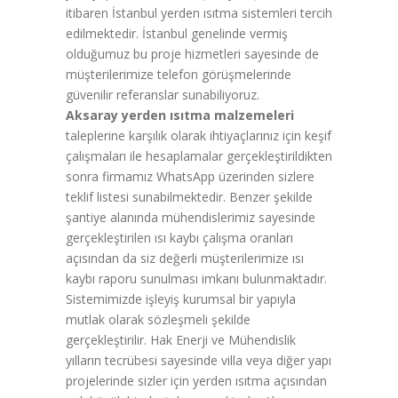
itibaren İstanbul yerden ısıtma sistemleri tercih
edilmektedir. İstanbul genelinde vermiş
olduğumuz bu proje hizmetleri sayesinde de
müşterilerimize telefon görüşmelerinde
güvenilir referanslar sunabiliyoruz.
Aksaray yerden ısıtma malzemeleri
taleplerine karşılık olarak ihtiyaçlarınız için keşif
çalışmaları ile hesaplamalar gerçekleştirildikten
sonra firmamız WhatsApp üzerinden sizlere
teklif listesi sunabilmektedir. Benzer şekilde
şantiye alanında mühendislerimiz sayesinde
gerçekleştirilen ısı kaybı çalışma oranları
açısından da siz değerli müşterilerimize ısı
kaybı raporu sunulması imkanı bulunmaktadır.
Sistemimizde işleyiş kurumsal bir yapıyla
mutlak olarak sözleşmeli şekilde
gerçekleştirilir. Hak Enerji ve Mühendislik
yılların tecrübesi sayesinde villa veya diğer yapı
projelerinde sizler için yerden ısıtma açısından