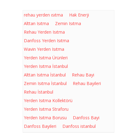
rehau yerden ısıtma
Hak Enerji
Alttan Isıtma
Zemin Isıtma
Rehau Yerden Isıtma
Danfoss Yerden Isıtma
Wavin Yerden Isıtma
Yerden Isıtma Ürünleri
Yerden Isıtma İstanbul
Alttan Isıtma İstanbul
Rehau Bayi
Zemin Isıtma İstanbul
Rehau Bayileri
Rehau İstanbul
Yerden Isıtma Kollektörü
Yerden Isıtma Straforu
Yerden Isıtma Borusu
Danfoss Bayi
Danfoss Bayileri
Danfoss istanbul