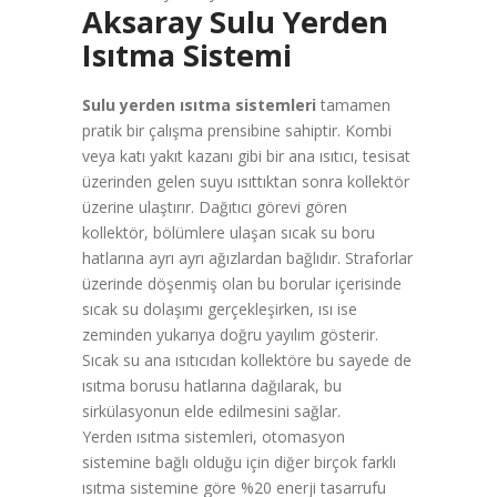
Aksaray Sulu Yerden
Isıtma Sistemi
Sulu yerden ısıtma sistemleri
tamamen
pratik bir çalışma prensibine sahiptir. Kombi
veya katı yakıt kazanı gibi bir ana ısıtıcı, tesisat
üzerinden gelen suyu ısıttıktan sonra kollektör
üzerine ulaştırır. Dağıtıcı görevi gören
kollektör, bölümlere ulaşan sıcak su boru
hatlarına ayrı ayrı ağızlardan bağlıdır. Straforlar
üzerinde döşenmiş olan bu borular içerisinde
sıcak su dolaşımı gerçekleşirken, ısı ise
zeminden yukarıya doğru yayılım gösterir.
Sıcak su ana ısıtıcıdan kollektöre bu sayede de
ısıtma borusu hatlarına dağılarak, bu
sirkülasyonun elde edilmesini sağlar.
Yerden ısıtma sistemleri, otomasyon
sistemine bağlı olduğu için diğer birçok farklı
ısıtma sistemine göre %20 enerji tasarrufu