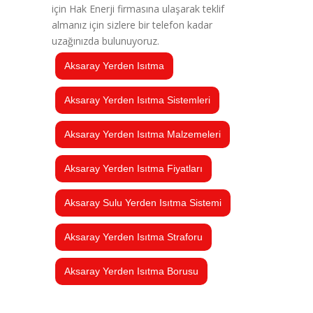
için Hak Enerji firmasına ulaşarak teklif
almanız için sizlere bir telefon kadar
uzağınızda bulunuyoruz.
Aksaray Yerden Isıtma
Aksaray Yerden Isıtma Sistemleri
Aksaray Yerden Isıtma Malzemeleri
Aksaray Yerden Isıtma Fiyatları
Aksaray Sulu Yerden Isıtma Sistemi
Aksaray Yerden Isıtma Straforu
Aksaray Yerden Isıtma Borusu