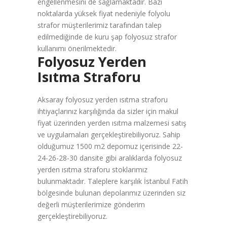
engellenmesini de sağlamaktadır. Bazı
noktalarda yüksek fiyat nedeniyle folyolu
strafor müşterilerimiz tarafından talep
edilmediğinde de kuru şap folyosuz strafor
kullanımı önerilmektedir.
Folyosuz Yerden
Isıtma Straforu
Aksaray folyosuz yerden ısıtma straforu
ihtiyaçlarınız karşılığında da sizler için makul
fiyat üzerinden yerden ısıtma malzemesi satış
ve uygulamaları gerçekleştirebiliyoruz. Sahip
olduğumuz 1500 m2 depomuz içerisinde 22-
24-26-28-30 dansite gibi aralıklarda folyosuz
yerden ısıtma straforu stoklarımız
bulunmaktadır. Taleplere karşılık İstanbul Fatih
bölgesinde bulunan depolarımız üzerinden siz
değerli müşterilerimize gönderim
gerçekleştirebiliyoruz.