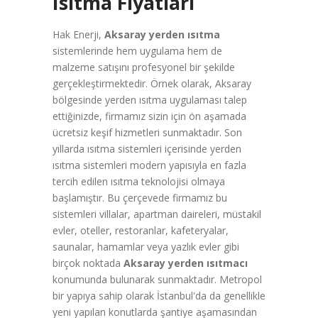
Isıtma Fiyatları
Hak Enerji,
Aksaray yerden ısıtma
sistemlerinde hem uygulama hem de
malzeme satışını profesyonel bir şekilde
gerçekleştirmektedir. Örnek olarak, Aksaray
bölgesinde yerden ısıtma uygulaması talep
ettiğinizde, firmamız sizin için ön aşamada
ücretsiz keşif hizmetleri sunmaktadır. Son
yıllarda ısıtma sistemleri içerisinde yerden
ısıtma sistemleri modern yapısıyla en fazla
tercih edilen ısıtma teknolojisi olmaya
başlamıştır. Bu çerçevede firmamız bu
sistemleri villalar, apartman daireleri, müstakil
evler, oteller, restoranlar, kafeteryalar,
saunalar, hamamlar veya yazlık evler gibi
birçok noktada
Aksaray yerden ısıtmacı
konumunda bulunarak sunmaktadır. Metropol
bir yapıya sahip olarak İstanbul'da da genellikle
yeni yapılan konutlarda şantiye aşamasından