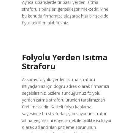
Ayrıca siparişlerde tır bazlı yerden ısıtma
straforu siparişleri gerçekleştirilmektedir. Yine
bu konuda firmamıza ulaşarak hızlı bir şekilde
fiyat teklifleri alabilirsiniz.
Folyolu Yerden Isıtma
Straforu
Aksaray folyolu yerden ısıtma straforu
ihtiyaçlarınız için doğru adres olarak firmamızı
seçebilirsiniz. Sizlere sunduğumuz folyolu
yerden ısıtma straforu ürünleri tarafımızdan
üretilmektedir. Kaliteli folyo kaplama
sayesinde bu straforlar, şap suyunun strafor
altına geçmesini engellemek ile birlikte ısı kaybı
olarak adlandırılan prizleme sorununun