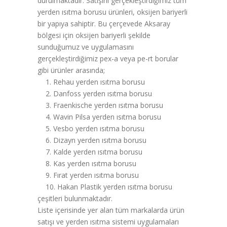
durulmaktadır. Satışını gerçekleştirdiğimiz tüm
yerden ısıtma borusu ürünleri, oksijen bariyerli
bir yapıya sahiptir. Bu çerçevede Aksaray
bölgesi için oksijen bariyerli şekilde
sunduğumuz ve uygulamasını
gerçekleştirdiğimiz pex-a veya pe-rt borular
gibi ürünler arasında;
1. Rehau yerden ısıtma borusu
2. Danfoss yerden ısıtma borusu
3. Fraenkische yerden ısıtma borusu
4. Wavin Pilsa yerden ısıtma borusu
5. Vesbo yerden ısıtma borusu
6. Dizayn yerden ısıtma borusu
7. Kalde yerden ısıtma borusu
8. Kas yerden ısıtma borusu
9. Fırat yerden ısıtma borusu
10. Hakan Plastik yerden ısıtma borusu
çeşitleri bulunmaktadır.
Liste içerisinde yer alan tüm markalarda ürün
satışı ve yerden ısıtma sistemi uygulamaları