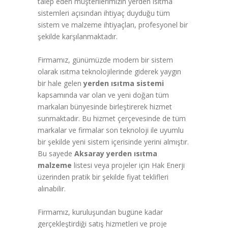
talep eden müşterilerimizin yerden ısıtma
sistemleri açısından ihtiyaç duyduğu tüm
sistem ve malzeme ihtiyaçları, profesyonel bir
şekilde karşılanmaktadır.
Firmamız, günümüzde modern bir sistem
olarak ısıtma teknolojilerinde giderek yaygın
bir hale gelen
yerden ısıtma sistemi
kapsamında var olan ve yeni doğan tüm
markaları bünyesinde birleştirerek hizmet
sunmaktadır. Bu hizmet çerçevesinde de tüm
markalar ve firmalar son teknoloji ile uyumlu
bir şekilde yeni sistem içerisinde yerini almıştır.
Bu sayede
Aksaray yerden ısıtma
malzeme
listesi veya projeler için Hak Enerji
üzerinden pratik bir şekilde fiyat teklifleri
alınabilir.
Firmamız, kuruluşundan bugüne kadar
gerçekleştirdiği satış hizmetleri ve proje