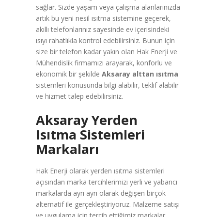
sağlar. Sizde yaşam veya çalışma alanlarınızda
artık bu yeni nesil ısıtma sistemine geçerek,
akıllı telefonlarınız sayesinde ev içerisindeki
ısıyı rahatlıkla kontrol edebilirsiniz. Bunun için
size bir telefon kadar yakın olan Hak Enerji ve
Mühendislik firmamızı arayarak, konforlu ve
ekonomik bir şekilde
Aksaray alttan ısıtma
sistemleri konusunda bilgi alabilir, teklif alabilir
ve hizmet talep edebilirsiniz.
Aksaray Yerden
Isıtma Sistemleri
Markaları
Hak Enerji olarak yerden ısıtma sistemleri
açısından marka tercihlerimizi yerli ve yabancı
markalarda ayrı ayrı olarak değişen birçok
alternatif ile gerçekleştiriyoruz. Malzeme satışı
ve uygulama için tercih ettiğimiz markalar