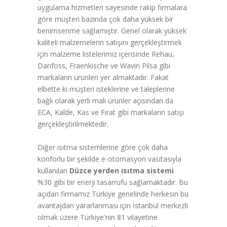
uygulama hizmetleri sayesinde rakip firmalara
göre müşteri bazında çok daha yüksek bir
benimsenme sağlamıştır. Genel olarak yüksek
kaliteli malzemelerin satışını gerçekleştirmek
için malzeme listelerimiz içerisinde Rehau,
Danfoss, Fraenkische ve Wavin Pilsa gibi
markaların ürünleri yer almaktadır. Fakat
elbette ki müşteri isteklerine ve taleplerine
bağlı olarak yerli malı ürünler açısından da
ECA, Kalde, Kas ve Fırat gibi markaların satışı
gerçekleştirilmektedir.
Diğer ısıtma sistemlerine göre çok daha
konforlu bir şekilde e-otomasyon vasıtasıyla
kullanılan
Düzce yerden ısıtma sistemi
%30 gibi bir enerji tasarrufu sağlamaktadır. Bu
açıdan firmamız Türkiye genelinde herkesin bu
avantajdan yararlanması için İstanbul merkezli
olmak üzere Türkiye'nin 81 vilayetine