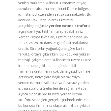
verilen malzeme kullanılır. Firmamız ihtiyaç
duyulan strafor malzemelerini Düzce bölgesi
için İstanbul üzerinden satışa sunmaktadır. Bu
konuda Hak Enerji olarak üretimini
gerçekleştirdiğimiz
yerden ısıtma straforu
açısından fiyat teklifleri talep edebilirsiniz.
Yerden ısıtma levhaları, üretim bandında 20-
22-24-26-28-30 dansite gibi farklı aralıklarda
üretilir. Straforlar yoğunluğuna göre kalite
farklılığı ortaya çıkarırken, bu köpükler yüksek
metrajlı çalışmalarda kullanılmak üzere Düzce
için numune şeklinde de gönderilebilir.
Firmamız üretimlerini çok daha çeşitli bir hale
getirirken, ihtiyaçlara bağlı olarak folyolu
yerden ısıtma straforu veya folyosuz yerden
ısıtma straforu üretimleri de sağlamaktadır.
Ayrıca siparişlerde tır bazlı yerden ısıtma
straforu siparişleri gerçekleştirilmektedir. Yine
bu konuda firmamıza ulaşarak hızlı bir şekilde