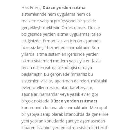
Hak Enerji,
Düzce yerden ısıtma
sistemlerinde hem uygulama hem de
malzeme satışını profesyonel bir şekilde
gerçekleştirmektedir. Örnek olarak, Düzce
bölgesinde yerden ısıtma uygulaması talep
ettiğinizde, firmamız sizin için ön aşamada
ücretsiz keşif hizmetleri sunmaktadır. Son
yıllarda ısıtma sistemleri içerisinde yerden
ısıtma sistemleri modern yapısıyla en fazla
tercih edilen ısıtma teknolojisi olmaya
başlamıştır. Bu çerçevede firmamız bu
sistemleri villalar, apartman daireleri, müstakil
evler, oteller, restoranlar, kafeteryalar,
saunalar, hamamlar veya yazlık evler gibi
birçok noktada
Düzce yerden ısıtmacı
konumunda bulunarak sunmaktadır. Metropol
bir yapıya sahip olarak İstanbul'da da genellikle
yeni yapılan konutlarda şantiye aşamasından
itibaren İstanbul yerden ısıtma sistemleri tercih