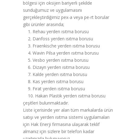
bölgesi için oksijen bariyerli şekilde
sunduğumuz ve uygulamasını
gerçekleştirdiğimiz pex-a veya pe-rt borular
gibi ürünler arasında;
1. Rehau yerden ısıtma borusu
2. Danfoss yerden ısıtma borusu
3. Fraenkische yerden ısıtma borusu
4. Wavin Pilsa yerden ısıtma borusu
5. Vesbo yerden ısıtma borusu
6. Dizayn yerden ısıtma borusu
7. Kalde yerden ısıtma borusu
8. Kas yerden ısıtma borusu
9. Fırat yerden ısıtma borusu
10. Hakan Plastik yerden ısıtma borusu
çeşitleri bulunmaktadır.
Liste içerisinde yer alan tüm markalarda ürün
satışı ve yerden ısıtma sistemi uygulamaları
için Hak Enerji firmasına ulaşarak teklif
almanız için sizlere bir telefon kadar
uzağınızda bulunuyoruz.