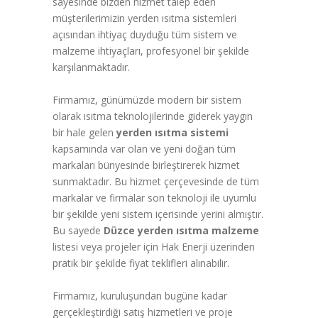
sayesinde bizden hizmet talep eden
müşterilerimizin yerden ısıtma sistemleri
açısından ihtiyaç duyduğu tüm sistem ve
malzeme ihtiyaçları, profesyonel bir şekilde
karşılanmaktadır.
Firmamız, günümüzde modern bir sistem
olarak ısıtma teknolojilerinde giderek yaygın
bir hale gelen
yerden ısıtma sistemi
kapsamında var olan ve yeni doğan tüm
markaları bünyesinde birleştirerek hizmet
sunmaktadır. Bu hizmet çerçevesinde de tüm
markalar ve firmalar son teknoloji ile uyumlu
bir şekilde yeni sistem içerisinde yerini almıştır.
Bu sayede
Düzce yerden ısıtma malzeme
listesi veya projeler için Hak Enerji üzerinden
pratik bir şekilde fiyat teklifleri alınabilir.
Firmamız, kuruluşundan bugüne kadar
gerçekleştirdiği satış hizmetleri ve proje