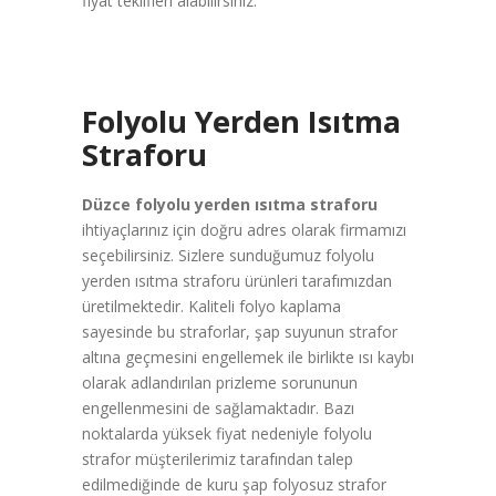
fiyat teklifleri alabilirsiniz.
Folyolu Yerden Isıtma
Straforu
Düzce folyolu yerden ısıtma straforu
ihtiyaçlarınız için doğru adres olarak firmamızı
seçebilirsiniz. Sizlere sunduğumuz folyolu
yerden ısıtma straforu ürünleri tarafımızdan
üretilmektedir. Kaliteli folyo kaplama
sayesinde bu straforlar, şap suyunun strafor
altına geçmesini engellemek ile birlikte ısı kaybı
olarak adlandırılan prizleme sorununun
engellenmesini de sağlamaktadır. Bazı
noktalarda yüksek fiyat nedeniyle folyolu
strafor müşterilerimiz tarafından talep
edilmediğinde de kuru şap folyosuz strafor