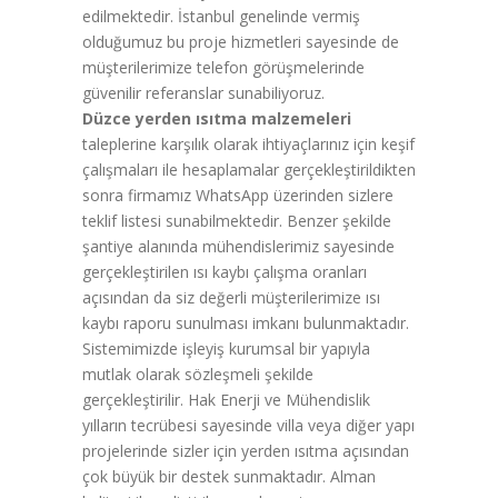
edilmektedir. İstanbul genelinde vermiş
olduğumuz bu proje hizmetleri sayesinde de
müşterilerimize telefon görüşmelerinde
güvenilir referanslar sunabiliyoruz.
Düzce yerden ısıtma malzemeleri
taleplerine karşılık olarak ihtiyaçlarınız için keşif
çalışmaları ile hesaplamalar gerçekleştirildikten
sonra firmamız WhatsApp üzerinden sizlere
teklif listesi sunabilmektedir. Benzer şekilde
şantiye alanında mühendislerimiz sayesinde
gerçekleştirilen ısı kaybı çalışma oranları
açısından da siz değerli müşterilerimize ısı
kaybı raporu sunulması imkanı bulunmaktadır.
Sistemimizde işleyiş kurumsal bir yapıyla
mutlak olarak sözleşmeli şekilde
gerçekleştirilir. Hak Enerji ve Mühendislik
yılların tecrübesi sayesinde villa veya diğer yapı
projelerinde sizler için yerden ısıtma açısından
çok büyük bir destek sunmaktadır. Alman