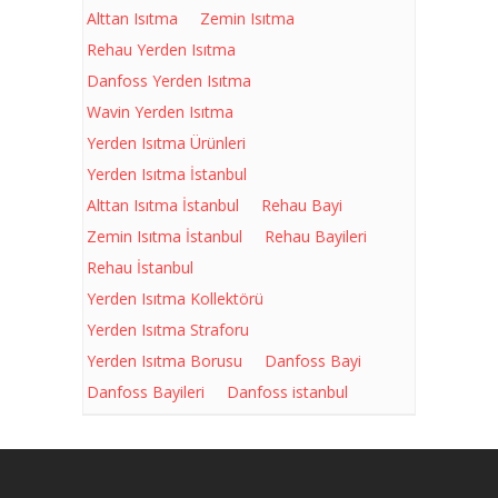
Alttan Isıtma
Zemin Isıtma
Rehau Yerden Isıtma
Danfoss Yerden Isıtma
Wavin Yerden Isıtma
Yerden Isıtma Ürünleri
Yerden Isıtma İstanbul
Alttan Isıtma İstanbul
Rehau Bayi
Zemin Isıtma İstanbul
Rehau Bayileri
Rehau İstanbul
Yerden Isıtma Kollektörü
Yerden Isıtma Straforu
Yerden Isıtma Borusu
Danfoss Bayi
Danfoss Bayileri
Danfoss istanbul