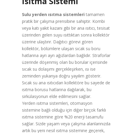
Isıtma Sistemi
Sulu yerden ısıtma sistemleri
tamamen
pratik bir çalışma prensibine sahiptir. Kombi
veya katı yakıt kazanı gibi bir ana ısıtıcı, tesisat
üzerinden gelen suyu ısıttıktan sonra kollektör
üzerine ulaştırır. Dağıtıcı görevi gören
kollektör, bölümlere ulaşan sıcak su boru
hatlarına ayrı ayrı ağızlardan bağlıdır. Straforlar
üzerinde döşenmiş olan bu borular içerisinde
sıcak su dolaşımı gerçekleşirken, ısı ise
zeminden yukarıya doğru yayılım gösterir.
Sıcak su ana ısıtıcıdan kollektöre bu sayede de
ısıtma borusu hatlarına dağılarak, bu
sirkülasyonun elde edilmesini sağlar.
Yerden ısıtma sistemleri, otomasyon
sistemine bağlı olduğu için diğer birçok farklı
ısıtma sistemine göre %20 enerji tasarrufu
sağlar. Sizde yaşam veya çalışma alanlarınızda
artık bu yeni nesil ısıtma sistemine geçerek,