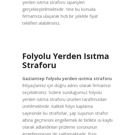
yerden ısıtma straforu siparişleri
gerçekleştirilmektedir. Yine bu konuda
firmamıza ulaşarak hızlı bir şekilde fiyat
teklifleri alabilirsiniz.
Folyolu Yerden Isıtma
Straforu
Gaziantep folyolu yerden ısıtma straforu
ihtiyaçlarınız için doğru adres olarak firmamızı
seçebilirsiniz. Sizlere sunduğumuz folyolu
yerden ısıtma straforu ürünleri tarafımızdan
üretilmektedir. Kaliteli folyo kaplama
sayesinde bu straforlar, şap suyunun strafor
altına geçmesini engellemek ile birlikte ısı kaybı
olarak adlandırılan prizleme sorununun
engellenmesini de sağlamaktadır. Bazı