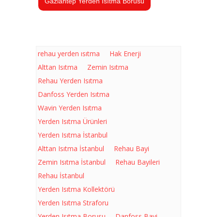
Gaziantep Yerden Isıtma Borusu
rehau yerden ısıtma
Hak Enerji
Alttan Isıtma
Zemin Isıtma
Rehau Yerden Isıtma
Danfoss Yerden Isıtma
Wavin Yerden Isıtma
Yerden Isıtma Ürünleri
Yerden Isıtma İstanbul
Alttan Isıtma İstanbul
Rehau Bayi
Zemin Isıtma İstanbul
Rehau Bayileri
Rehau İstanbul
Yerden Isıtma Kollektörü
Yerden Isıtma Straforu
Yerden Isıtma Borusu
Danfoss Bayi