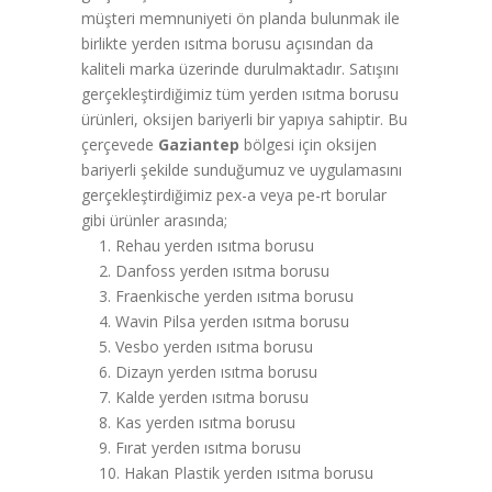
müşteri memnuniyeti ön planda bulunmak ile
birlikte yerden ısıtma borusu açısından da
kaliteli marka üzerinde durulmaktadır. Satışını
gerçekleştirdiğimiz tüm yerden ısıtma borusu
ürünleri, oksijen bariyerli bir yapıya sahiptir. Bu
çerçevede
Gaziantep
bölgesi için oksijen
bariyerli şekilde sunduğumuz ve uygulamasını
gerçekleştirdiğimiz pex-a veya pe-rt borular
gibi ürünler arasında;
1. Rehau yerden ısıtma borusu
2. Danfoss yerden ısıtma borusu
3. Fraenkische yerden ısıtma borusu
4. Wavin Pilsa yerden ısıtma borusu
5. Vesbo yerden ısıtma borusu
6. Dizayn yerden ısıtma borusu
7. Kalde yerden ısıtma borusu
8. Kas yerden ısıtma borusu
9. Fırat yerden ısıtma borusu
10. Hakan Plastik yerden ısıtma borusu