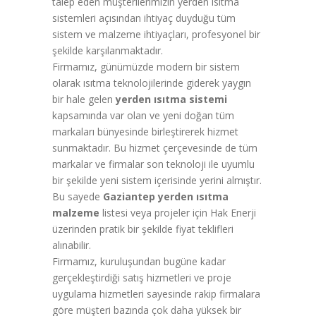
talep eden müşterilerimizin yerden ısıtma
sistemleri açısından ihtiyaç duyduğu tüm
sistem ve malzeme ihtiyaçları, profesyonel bir
şekilde karşılanmaktadır.
Firmamız, günümüzde modern bir sistem
olarak ısıtma teknolojilerinde giderek yaygın
bir hale gelen
yerden ısıtma sistemi
kapsamında var olan ve yeni doğan tüm
markaları bünyesinde birleştirerek hizmet
sunmaktadır. Bu hizmet çerçevesinde de tüm
markalar ve firmalar son teknoloji ile uyumlu
bir şekilde yeni sistem içerisinde yerini almıştır.
Bu sayede
Gaziantep yerden ısıtma
malzeme
listesi veya projeler için Hak Enerji
üzerinden pratik bir şekilde fiyat teklifleri
alınabilir.
Firmamız, kuruluşundan bugüne kadar
gerçekleştirdiği satış hizmetleri ve proje
uygulama hizmetleri sayesinde rakip firmalara
göre müşteri bazında çok daha yüksek bir