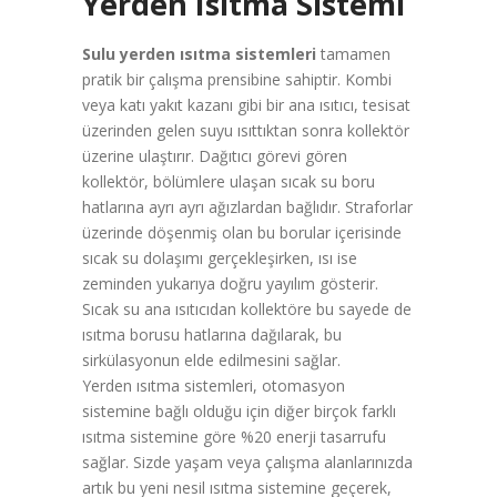
Yerden Isıtma Sistemi
Sulu yerden ısıtma sistemleri
tamamen
pratik bir çalışma prensibine sahiptir. Kombi
veya katı yakıt kazanı gibi bir ana ısıtıcı, tesisat
üzerinden gelen suyu ısıttıktan sonra kollektör
üzerine ulaştırır. Dağıtıcı görevi gören
kollektör, bölümlere ulaşan sıcak su boru
hatlarına ayrı ayrı ağızlardan bağlıdır. Straforlar
üzerinde döşenmiş olan bu borular içerisinde
sıcak su dolaşımı gerçekleşirken, ısı ise
zeminden yukarıya doğru yayılım gösterir.
Sıcak su ana ısıtıcıdan kollektöre bu sayede de
ısıtma borusu hatlarına dağılarak, bu
sirkülasyonun elde edilmesini sağlar.
Yerden ısıtma sistemleri, otomasyon
sistemine bağlı olduğu için diğer birçok farklı
ısıtma sistemine göre %20 enerji tasarrufu
sağlar. Sizde yaşam veya çalışma alanlarınızda
artık bu yeni nesil ısıtma sistemine geçerek,