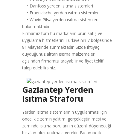
• Danfoss yerden ısıtma sistemleri
• Fraenkische yerden ısıtma sistemleri
• Wavin Pilsa yerden ısıtma sistemleri
bulunmaktadır.
Firmamız tüm bu markaların ürün satış ve
uygulama hizmetlerini Türkiye'nin 7 bölgesinde
81 vilayetinde sunmaktadır. Sizde ihtiyaç
duyduğunuz alttan ısıtma malzemeleri
açısından firmamızı arayabilir ve fiyat teklifi
talep edebilirsiniz.
Gaziantep Yerden
Isıtma Straforu
Yerden ısıtma sistemlerinin uygulanması için
öncelikle zemin yalıtımı gerçekleştirilmesi ve
zeminde ısıtma borularının düzenli döşeneceği
bir alan oluşturulması gerekir. Bu amaç ile