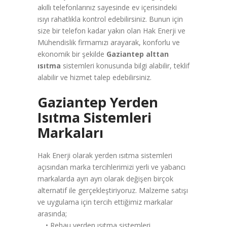
akıllı telefonlarınız sayesinde ev içerisindeki
ısıyı rahatlıkla kontrol edebilirsiniz. Bunun için
size bir telefon kadar yakın olan Hak Enerji ve
Mühendislik firmamızı arayarak, konforlu ve
ekonomik bir şekilde
Gaziantep alttan
ısıtma
sistemleri konusunda bilgi alabilir, teklif
alabilir ve hizmet talep edebilirsiniz.
Gaziantep Yerden
Isıtma Sistemleri
Markaları
Hak Enerji olarak yerden ısıtma sistemleri
açısından marka tercihlerimizi yerli ve yabancı
markalarda ayrı ayrı olarak değişen birçok
alternatif ile gerçekleştiriyoruz. Malzeme satışı
ve uygulama için tercih ettiğimiz markalar
arasında;
• Rehau yerden ısıtma sistemleri