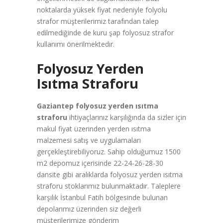
noktalarda yüksek fiyat nedeniyle folyolu
strafor müşterilerimiz tarafından talep
edilmediğinde de kuru şap folyosuz strafor
kullanımı önerilmektedir.
Folyosuz Yerden
Isıtma Straforu
Gaziantep folyosuz yerden ısıtma
straforu
ihtiyaçlarınız karşılığında da sizler için
makul fiyat üzerinden yerden ısıtma
malzemesi satış ve uygulamaları
gerçekleştirebiliyoruz. Sahip olduğumuz 1500
m2 depomuz içerisinde 22-24-26-28-30
dansite gibi aralıklarda folyosuz yerden ısıtma
straforu stoklarımız bulunmaktadır. Taleplere
karşılık İstanbul Fatih bölgesinde bulunan
depolarımız üzerinden siz değerli
müşterilerimize gönderim