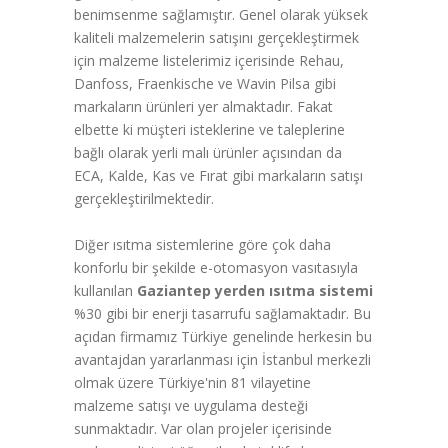
benimsenme sağlamıştır. Genel olarak yüksek
kaliteli malzemelerin satışını gerçekleştirmek
için malzeme listelerimiz içerisinde Rehau,
Danfoss, Fraenkische ve Wavin Pilsa gibi
markaların ürünleri yer almaktadır. Fakat
elbette ki müşteri isteklerine ve taleplerine
bağlı olarak yerli malı ürünler açısından da
ECA, Kalde, Kas ve Fırat gibi markaların satışı
gerçekleştirilmektedir.
Diğer ısıtma sistemlerine göre çok daha
konforlu bir şekilde e-otomasyon vasıtasıyla
kullanılan
Gaziantep yerden ısıtma sistemi
%30 gibi bir enerji tasarrufu sağlamaktadır. Bu
açıdan firmamız Türkiye genelinde herkesin bu
avantajdan yararlanması için İstanbul merkezli
olmak üzere Türkiye'nin 81 vilayetine
malzeme satışı ve uygulama desteği
sunmaktadır. Var olan projeler içerisinde