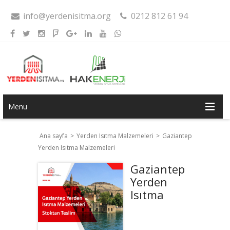
info@yerdenisitma.org
0212 812 61 94
Menu
Ana sayfa
>
Yerden Isıtma Malzemeleri
>
Gaziantep
Yerden Isıtma Malzemeleri
Gaziantep
Yerden
Isıtma