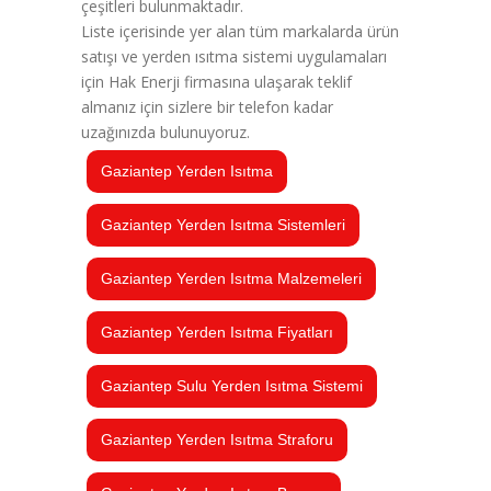
çeşitleri bulunmaktadır.
Liste içerisinde yer alan tüm markalarda ürün
satışı ve yerden ısıtma sistemi uygulamaları
için Hak Enerji firmasına ulaşarak teklif
almanız için sizlere bir telefon kadar
uzağınızda bulunuyoruz.
Gaziantep Yerden Isıtma
Gaziantep Yerden Isıtma Sistemleri
Gaziantep Yerden Isıtma Malzemeleri
Gaziantep Yerden Isıtma Fiyatları
Gaziantep Sulu Yerden Isıtma Sistemi
Gaziantep Yerden Isıtma Straforu