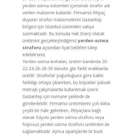
yerden ısıtma sistemleri içerisinde strafor adı
verilen malzeme kullanılır. Firmamız ihtiyaç
duyulan strafor malzemelerini Gaziantep
bölgesi için İstanbul üzerinden satışa
sunmaktadır. Bu konuda Hak Enerji olarak
üretimini gerçekleştirdiğimiz
yerden ısıtma
straforu
açısından fiyat teklifleri talep
edebilirsiniz.
Yerden ısıtma levhaları, üretim bandında 20-
22-24-26-28-30 dansite gibi farklı aralıklarda
üretilir. Straforlar yoğunluğuna göre kalite
farklılığı ortaya çıkarırken, bu köpükler yüksek
metrajlı çalışmalarda kullanılmak üzere
Gaziantep için numune şeklinde de
gönderilebilir. Firmamız üretimlerini çok daha
çeşitli bir hale getirirken, ihtiyaçlara bağlı
olarak folyolu yerden ısıtma straforu veya
folyosuz yerden ısıtma straforu üretimleri de
sağlamaktadır. Ayrıca siparişlerde tır bazlı