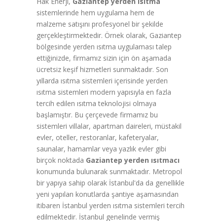
Hak Enerji,
Gaziantep yerden ısıtma
sistemlerinde hem uygulama hem de
malzeme satışını profesyonel bir şekilde
gerçekleştirmektedir. Örnek olarak, Gaziantep
bölgesinde yerden ısıtma uygulaması talep
ettiğinizde, firmamız sizin için ön aşamada
ücretsiz keşif hizmetleri sunmaktadır. Son
yıllarda ısıtma sistemleri içerisinde yerden
ısıtma sistemleri modern yapısıyla en fazla
tercih edilen ısıtma teknolojisi olmaya
başlamıştır. Bu çerçevede firmamız bu
sistemleri villalar, apartman daireleri, müstakil
evler, oteller, restoranlar, kafeteryalar,
saunalar, hamamlar veya yazlık evler gibi
birçok noktada
Gaziantep yerden ısıtmacı
konumunda bulunarak sunmaktadır. Metropol
bir yapıya sahip olarak İstanbul'da da genellikle
yeni yapılan konutlarda şantiye aşamasından
itibaren İstanbul yerden ısıtma sistemleri tercih
edilmektedir. İstanbul genelinde vermiş