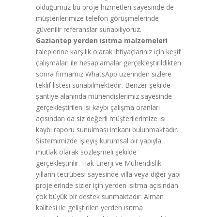
olduğumuz bu proje hizmetleri sayesinde de
müşterilerimize telefon görüşmelerinde
güvenilir referanslar sunabiliyoruz.
Gaziantep yerden ısıtma malzemeleri
taleplerine karşılık olarak ihtiyaçlarınız için keşif
çalışmaları ile hesaplamalar gerçekleştirildikten
sonra firmamız WhatsApp üzerinden sizlere
teklif listesi sunabilmektedir. Benzer şekilde
şantiye alanında mühendislerimiz sayesinde
gerçekleştirilen ısı kaybı çalışma oranları
açısından da siz değerli müşterilerimize ısı
kaybı raporu sunulması imkanı bulunmaktadır.
Sistemimizde işleyiş kurumsal bir yapıyla
mutlak olarak sözleşmeli şekilde
gerçekleştirilir. Hak Enerji ve Mühendislik
yılların tecrübesi sayesinde villa veya diğer yapı
projelerinde sizler için yerden ısıtma açısından
çok büyük bir destek sunmaktadır. Alman
kalitesi ile geliştirilen yerden ısıtma