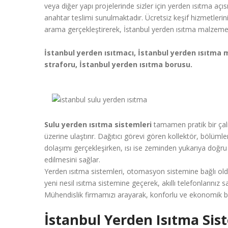
veya diğer yapı projelerinde sizler için yerden ısıtma açı
anahtar teslimi sunulmaktadır. Ücretsiz keşif hizmetlerini
arama gerçekleştirerek, İstanbul yerden ısıtma malzemeler
İstanbul yerden ısıtmacı, İstanbul yerden ısıtma m
straforu, İstanbul yerden ısıtma borusu.
Sulu yerden ısıtma sistemleri
tamamen pratik bir çalış
üzerine ulaştırır. Dağıtıcı görevi gören kollektör, bölüml
dolaşımı gerçekleşirken, ısı ise zeminden yukarıya doğru 
edilmesini sağlar.
Yerden ısıtma sistemleri, otomasyon sistemine bağlı oldu
yeni nesil ısıtma sistemine geçerek, akıllı telefonlarınız s
Mühendislik firmamızı arayarak, konforlu ve ekonomik b
İstanbul Yerden Isıtma Sis