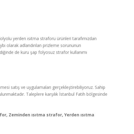
folyolu yerden ısıtma straforu ürünleri tarafımızdan
kaybı olarak adlandırılan prizleme sorununun
diğinde de kuru şap folyosuz strafor kullanımı
emesi satış ve uygulamaları gerçekleştirebiliyoruz. Sahip
unmaktadır. Taleplere karşılık İstanbul Fatih bölgesinde
afor, Zeminden ısıtma strafor, Yerden ısıtma