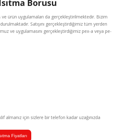
Isıtma Borusu
 ve ürün uygulamaları da gerçekleştirilmektedir. Bizim
durulmaktadır. Satışını gerçekleştirdiğimiz tüm yerden
ğumuz ve uygulamasını gerçekleştirdiğimiz pex-a veya pe-
if almanız için sizlere bir telefon kadar uzağınızda
sıtma Fiyatları