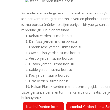
Sistemler içerisinde gereken tüm malzemelerde olduğu gib
için her zaman müşteri memnuniyeti ön planda bulunmak il
ısıtma borusu ürünleri, oksijen bariyerli bir yapıya sahip
rt borular gibi ürünler arasında;
1. Rehau yerden ısıtma borusu
2. Danfoss yerden ısıtma borusu
3. Fraenkische yerden ısıtma borusu
4. Wavin Pilsa yerden ısıtma borusu
5. Vesbo yerden ısıtma borusu
6. Dizayn yerden ısıtma borusu
7. Kalde yerden ısıtma borusu
8. Kas yerden ısıtma borusu
9. Fırat yerden ısıtma borusu
10. Hakan Plastik yerden ısıtma borusu çeşitleri bulun
Liste içerisinde yer alan tüm markalarda ürün satışı ve ye
bulunuyoruz.
İstanbul Yerden Isıtma
İstanbul Yerden Isıtma Sis