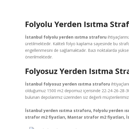
Folyolu Yerden Isıtma Stra
İstanbul folyolu yerden ısıtma straforu
ihtiyaçların
üretilmektedir. Kaliteli folyo kaplama sayesinde bu straf
engellenmesini de sağlamaktadır. Bazı noktalarda yüksek 
önerilmektedir.
Folyosuz Yerden Isıtma Str
İstanbul folyosuz yerden ısıtma straforu
ihtiyaçlar
olduğumuz 1500 m2 depomuz içerisinde 22-24-26-28-30 dan
bulunan depolarımız üzerinden siz değerli müşterilerimiz
İstanbul yerden ısıtma straforu, Folyolu yerden ı
strafor m2 fiyatları, Mantar strafor m2 fiyatları, İ